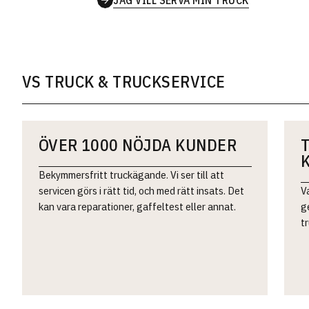
VS TRUCK & TRUCKSERVICE
ÖVER 1000 NÖJDA KUNDER
Bekymmersfritt truckägande. Vi ser till att
servicen görs i rätt tid, och med rätt insats. Det
Va
kan vara reparationer, gaffeltest eller annat.
g
tr