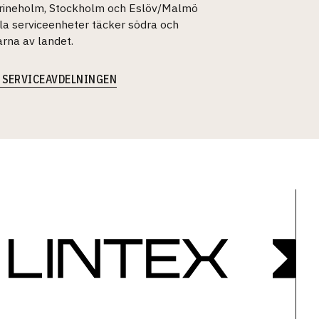
trineholm, Stockholm och Eslöv/Malmö
la serviceenheter täcker södra och
rna av landet.
 SERVICEAVDELNINGEN