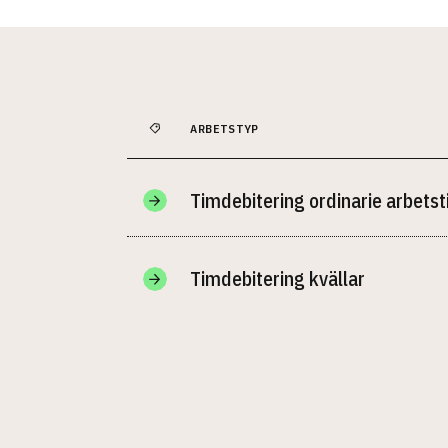
ARBETSTYP
Timdebitering ordinarie arbetst
Timdebitering kvällar