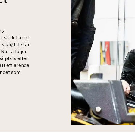
nga
, så det är ett
viktigt det är
När vi följer
på plats eller
att ett ärende
r det som