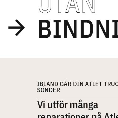
UTAN
IBLAND GÅR DIN ATLET TRU
SÖNDER
Vi utför många
reparationer på Atl