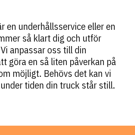
r en underhållsservice eller en
mmer så klart dig och utför
 Vi anpassar oss till din
tt göra en så liten påverkan på
om möjligt. Behövs det kan vi
under tiden din truck står still.