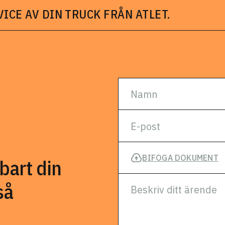
VICE AV DIN TRUCK FRÅN ATLET.
BIFOGA DOKUMENT
bart din
så