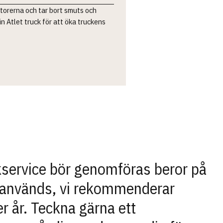
torerna och tar bort smuts och
n Atlet truck för att öka truckens
kservice bör genomföras beror på
n används, vi rekommenderar
r år. Teckna gärna ett