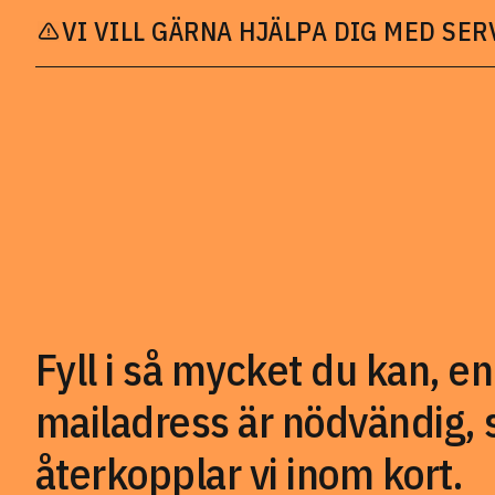
VI VILL GÄRNA HJÄLPA DIG MED SER
Fyll i så mycket du kan, en
mailadress är nödvändig, 
återkopplar vi inom kort.