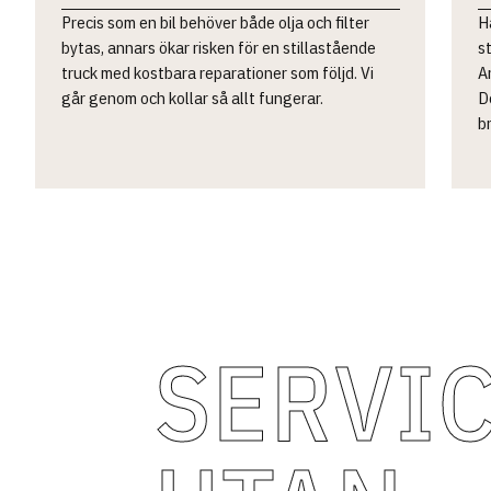
Precis som en bil behöver både olja och filter
H
bytas, annars ökar risken för en stillastående
s
truck med kostbara reparationer som följd. Vi
A
går genom och kollar så allt fungerar.
D
b