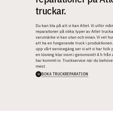
truckar.
Du kan lita på att vi kan Atlet. Vi utför må
reparationer på olika typer av Atlet truckar
varumärke vi kan utan och innan. Vi vet hur 
att ha en fungerande truck i produktionen. 
upp vårt servicegäng ser vi att vi har folk 
en lösning klar inom i genomsnitt 4 h från 
har kommit in. Truckservice när du behöve
mest.
BOKA TRUCKREPARATION