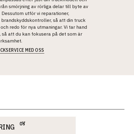
rån smörjning av rörliga delar till byte av
r. Dessutom utför vi reparationer,
 brandskyddskontroller, så att din truck
r och redo för nya utmaningar. Vi tar hand
, så att du kan fokusera på det som är
verksamhet.
CKSERVICE MED OSS
RING