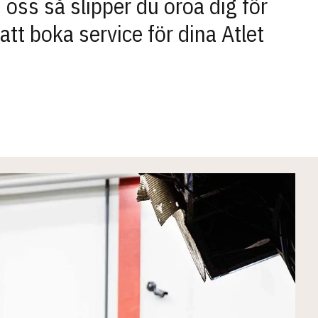
 oss så slipper du oroa dig för
tt boka service för dina Atlet