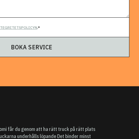
NTEGRITETSPOLICYN
.*
BOKA SERVICE
mi får du genom att ha rätt truck på rätt plats
 truckarna underhålls löpande Det binder minst