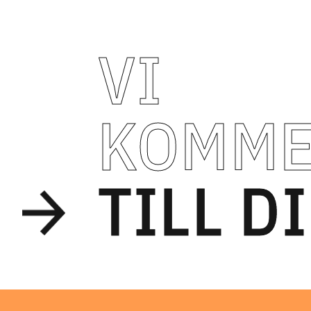
VI
KOMM
TILL D