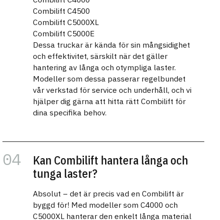
Combilift C4500
Combilift C5000XL
Combilift C5000E
Dessa truckar är kända för sin mångsidighet
och effektivitet, särskilt när det gäller
hantering av långa och otympliga laster.
Modeller som dessa passerar regelbundet
vår verkstad för service och underhåll, och vi
hjälper dig gärna att hitta rätt Combilift för
dina specifika behov.
Kan Combilift hantera långa och
tunga laster?
Absolut – det är precis vad en Combilift är
byggd för! Med modeller som C4000 och
C5000XL hanterar den enkelt långa material