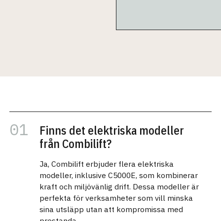
Finns det elektriska modeller
från Combilift?
Ja, Combilift erbjuder flera elektriska
modeller, inklusive C5000E, som kombinerar
kraft och miljövänlig drift. Dessa modeller är
perfekta för verksamheter som vill minska
sina utsläpp utan att kompromissa med
prestanda.