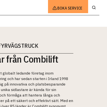
BOKA SERVICE
 FYRVÄGSTRUCK
r från Combilift
tt globalt ledande företag inom
ing och har sedan starten i Irland 1998
 sig på innovativa och platsbesparande
 unika sidlastare är kända för sin
och förmåga att hantera långa och
er på ett säkert och effektivt sätt. Med en
i över 85 länder är Combilift synonymt