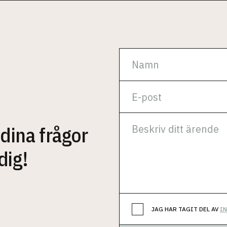
 dina frågor
dig!
JAG HAR TAGIT DEL AV
I