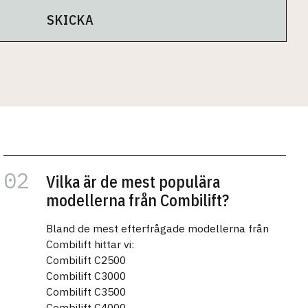
SKICKA
Vilka är de mest populära
modellerna från Combilift?
Bland de mest efterfrågade modellerna från
Combilift hittar vi:
Combilift C2500
Combilift C3000
Combilift C3500
Combilift C4000