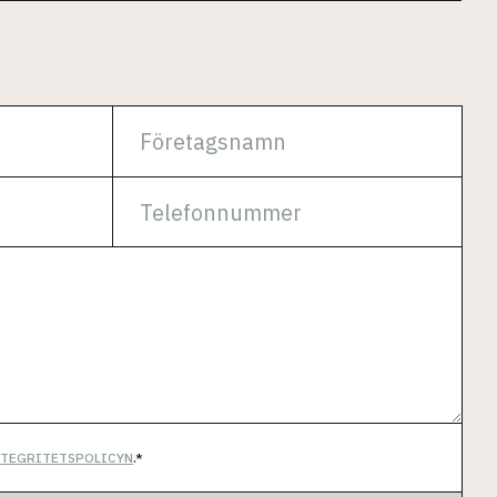
NTEGRITETSPOLICYN
.*