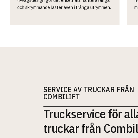
och skrymmande laster även i trånga utrymmen.
m
SERVICE AV TRUCKAR FRÅN
COMBILIFT
Truckservice för all
truckar från Combil