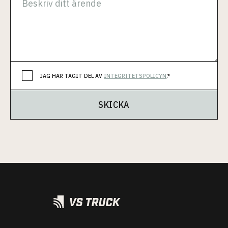
JAG HAR TAGIT DEL AV
INTEGRITETSPOLICYN
.*
SKICKA