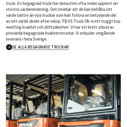
truck. En begagnad truck har dessutom ofta redan upplevt sin
största värdeminskning. Det innebär att de kan behålla sitt
värde bättre än nya truckar som kan förlora en betydande del
av sitt värde direkt efter inköp. På VS Truck får ni ett tryggt köp
med hög kvalitet och driftsäkerhet. Vi har ett brett utbud av
prisvärda begagnade kvalitetstruckar. Vi erbjuder omgående
leverans i hela Sverige.
SE ALLA BEGAGNADE TRUCKAR