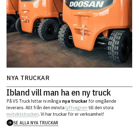
NYA TRUCKAR
Ibland vill man ha en ny truck
På VS Truck hittar ni många
nya truckar
för omgående
leverans. Allt från den minsta
lyftvagnen
till den stora
motviktstrucken
. Vi har truckar för er verksamhet!
SE ALLA NYA TRUCKAR