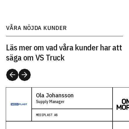
VÅRA NÖJDA KUNDER
Läs mer om vad våra kunder har att
säga om VS Truck
Ola Johansson
Supply Manager
MEDIPLAST AB