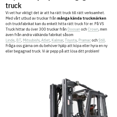
truck
Vi vet hur viktigt det är att ha rätt truck till rätt verksamhet.
Med vårt utbud av truckar från
många kända truckmärken
och truckfabrikat kan du enkelt hitta rätt truck för er. På VS
Truck hittar du över 300 truckar från
Doosan
och
Crown
, men
även från andra välkända fabrikat såsom
Linde
,
BT
,
Mitsubishi
,
Atlet
,
Kalmar
,
Toyota
,
Pramac
och
Still
.
Fråga oss gärna om du behöver hjälp att köpa eller hyra en ny
eller begagnad truck. Vi är pepp på att lösa ditt problem!