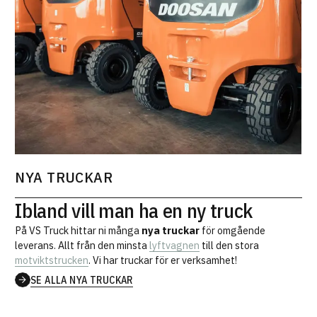
NYA TRUCKAR
Ibland vill man ha en ny truck
På VS Truck hittar ni många
nya truckar
för omgående
leverans. Allt från den minsta
lyftvagnen
till den stora
motviktstrucken
. Vi har truckar för er verksamhet!
SE ALLA NYA TRUCKAR