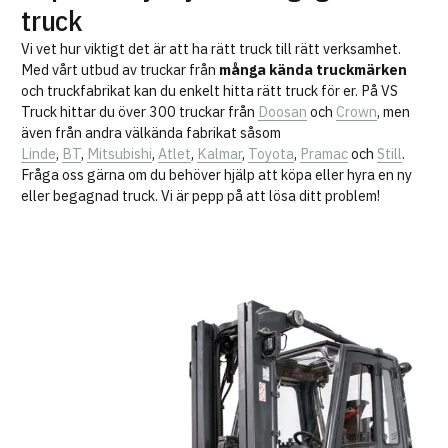
truck
Vi vet hur viktigt det är att ha rätt truck till rätt verksamhet.
Med vårt utbud av truckar från
många kända truckmärken
och truckfabrikat kan du enkelt hitta rätt truck för er. På VS
Truck hittar du över 300 truckar från
Doosan
och
Crown
, men
även från andra välkända fabrikat såsom
Linde
,
BT
,
Mitsubishi
,
Atlet
,
Kalmar
,
Toyota
,
Pramac
och
Still
.
Fråga oss gärna om du behöver hjälp att köpa eller hyra en ny
eller begagnad truck. Vi är pepp på att lösa ditt problem!