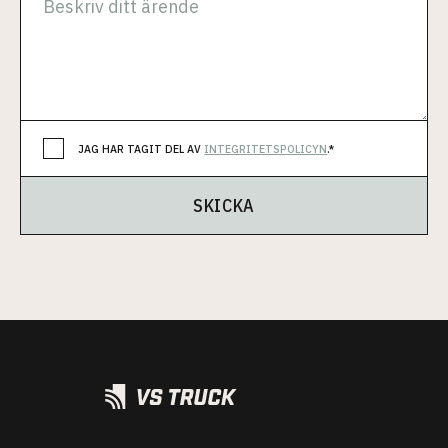
JAG HAR TAGIT DEL AV
INTEGRITETSPOLICYN
.*
SKICKA