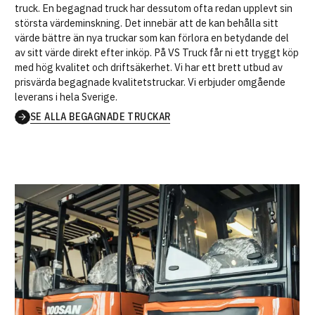
truck. En begagnad truck har dessutom ofta redan upplevt sin
största värdeminskning. Det innebär att de kan behålla sitt
värde bättre än nya truckar som kan förlora en betydande del
av sitt värde direkt efter inköp. På VS Truck får ni ett tryggt köp
med hög kvalitet och driftsäkerhet. Vi har ett brett utbud av
prisvärda begagnade kvalitetstruckar. Vi erbjuder omgående
leverans i hela Sverige.
SE ALLA BEGAGNADE TRUCKAR