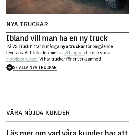
NYA TRUCKAR
Ibland vill man ha en ny truck
På VS Truck hittar ni många
nya truckar
för omgående
leverans. Allt från den minsta
lyftvagnen
till den stora
motviktstrucken
. Vi har truckar för er verksamhet!
SE ALLA NYA TRUCKAR
VÅRA NÖJDA KUNDER
Läs mer om vad våra kunder har att