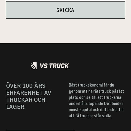
SKICKA
ÖVER 100 ÅRS
Bäst truckekonomi får du
ERFARENHET AV
genom att ha rätt truck på rätt
plats och se till att truckarna
TRUCKAR OCH
underhålls löpande Det binder
LAGER.
minst kapital och det bidrar till
att få truckar står stilla.