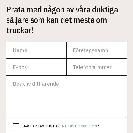
Prata med någon av våra duktiga
säljare som kan det mesta om
truckar!
JAG HAR TAGIT DEL AV
INTEGRITETSPOLICYN
.*