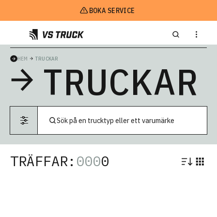
BOKA SERVICE
HEM
TRUCKAR
TRUCKAR
TRÄFFAR:
000
0