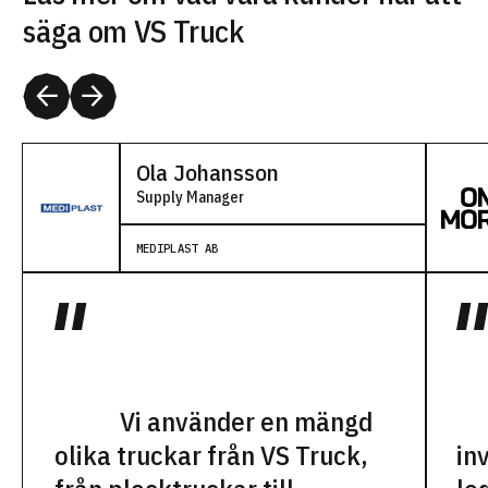
säga om VS Truck
Ola Johansson
Supply Manager
MEDIPLAST AB
Vi använder en mängd
olika truckar från VS Truck,
in