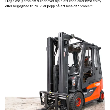
Fråga oss gärna om du behöver hjälp att köpa eller hyra en ny
eller begagnad truck. Vi är pepp på att lösa ditt problem!