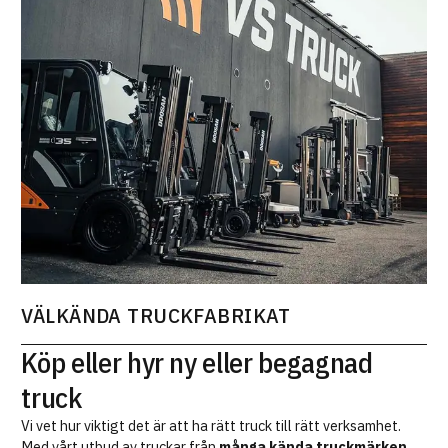
VÄLKÄNDA TRUCKFABRIKAT
Köp eller hyr ny eller begagnad
truck
Vi vet hur viktigt det är att ha rätt truck till rätt verksamhet.
Med vårt utbud av truckar från
många kända truckmärken