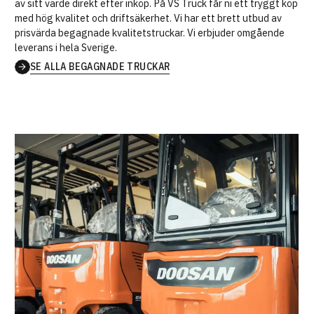
av sitt värde direkt efter inköp. På VS Truck får ni ett tryggt köp
med hög kvalitet och driftsäkerhet. Vi har ett brett utbud av
prisvärda begagnade kvalitetstruckar. Vi erbjuder omgående
leverans i hela Sverige.
SE ALLA BEGAGNADE TRUCKAR