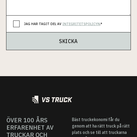
JAG HAR TAGIT DEL AV
INTEGRITETSPOLICYN
.*
SKICKA
ÖVER 100 ÅRS
Bäst truckekonomi får du
ERFARENHET AV
genom att ha rätt truck på rätt
plats och se till att truckarna
TRUCKAR OCH