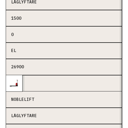
LÅGLYFTARE
1500
0
EL
26900
NOBLELIFT
LÅGLYFTARE