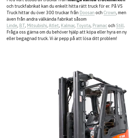
och truckfabrikat kan du enkelt hitta rätt truck för er. På VS
Truck hittar du över 300 truckar från
Doosan
och
Crown
, men
även från andra välkända fabrikat såsom
Linde
,
BT
,
Mitsubishi
,
Atlet
,
Kalmar
,
Toyota
,
Pramac
och
Still
.
Fråga oss gärna om du behöver hjälp att köpa eller hyra en ny
eller begagnad truck. Vi är pepp på att lösa ditt problem!