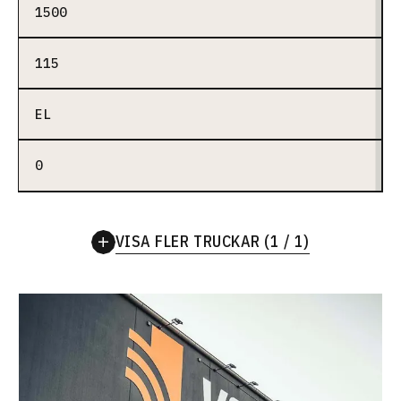
1500
115
EL
0
VISA FLER TRUCKAR (1 / 1)