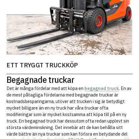
ETT TRYGGT TRUCKKÖP
Begagnade truckar
Det är många fördelar med att köpa en
begagnad truck
. En av
de mest påtagliga fördelarna med begagnade truckar är
kostnadsbesparingarna, utöver att trucken i sig är betydligt
mycket billigare än en ny truck har våra truckar ofta
modifieringar som är mycket kostsamma att köpa till på en ny
truck. En begagnad truck har dessutom ofta redan upplevt sin
största värdeminskning. Det innebär att de kan behålla sitt
värde bättre än nya truckar som kan förlora en betydande del