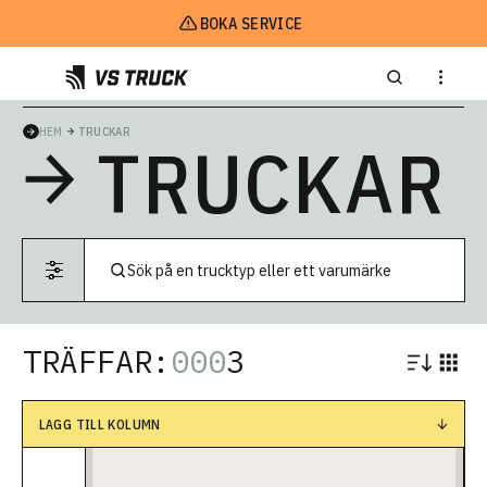
BOKA SERVICE
HEM
TRUCKAR
TRUCKAR
TRÄFFAR:
000
3
LÄGG TILL KOLUMN