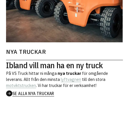
NYA TRUCKAR
Ibland vill man ha en ny truck
På VS Truck hittar ni många
nya truckar
för omgående
leverans. Allt från den minsta
lyftvagnen
till den stora
motviktstrucken
. Vi har truckar för er verksamhet!
SE ALLA NYA TRUCKAR