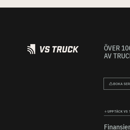
ÖVER 10
AV TRUC
BOKA SER
UPPTÄCK VS 
Finansie