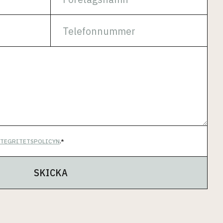
NTEGRITETSPOLICYN
.*
SKICKA