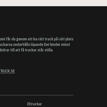
mi får du genom att ha rätt truck på rätt plats
 truckarna underhålls löpande Det binder minst
idrar till att få truckar står stilla.
RUCK.SE
Eltruckar