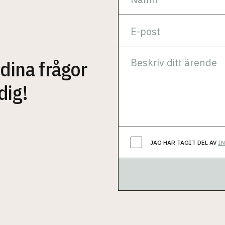
 dina frågor
dig!
JAG HAR TAGIT DEL AV
I