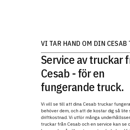
VI TAR HAND OM DIN CESAB
Service av truckar 
Cesab - för en
fungerande truck.
Vi vill se till att dina Cesab truckar funger
behöver dem, och att de kostar dig så lite 
driftkostnad. Vi utför många underhållsse
truckar från Cesab och en service kan se o