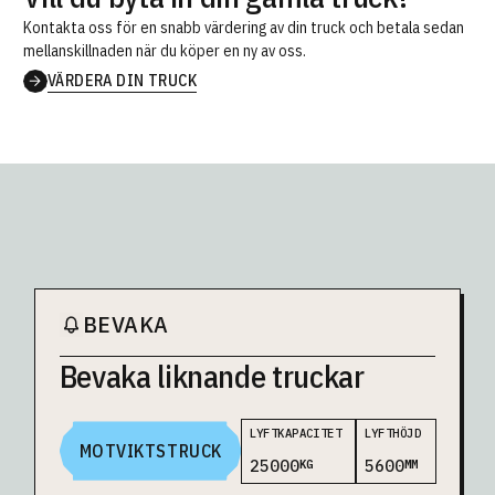
Kontakta oss för en snabb värdering av din truck och betala sedan
mellanskillnaden när du köper en ny av oss.
VÄRDERA DIN TRUCK
BEVAKA
Bevaka liknande truckar
LYFTKAPACITET
LYFTHÖJD
MOTVIKTSTRUCK
25000
5600
KG
MM