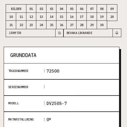
JÄMFÖR
BEVAKA LIKNANDE
GRUNDDATA
72500
TRUCKNUMMER
SERIENUMMER
DV250S-7
MODELL
0
H
MÄTARSTÄLLNING