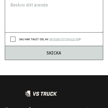
JAG HAR TAGIT DEL AV
INTEGRITETSPOLICYN
.*
SKICKA