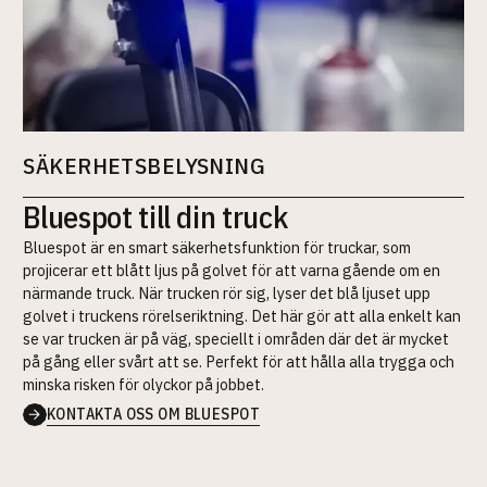
SÄKERHETSBELYSNING
Bluespot till din truck
Bluespot är en smart säkerhetsfunktion för truckar, som
projicerar ett blått ljus på golvet för att varna gående om en
närmande truck. När trucken rör sig, lyser det blå ljuset upp
golvet i truckens rörelseriktning. Det här gör att alla enkelt kan
se var trucken är på väg, speciellt i områden där det är mycket
på gång eller svårt att se. Perfekt för att hålla alla trygga och
minska risken för olyckor på jobbet.
KONTAKTA OSS OM BLUESPOT