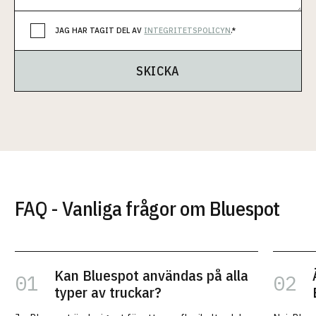
JAG HAR TAGIT DEL AV
INTEGRITETSPOLICYN
.*
SKICKA
FAQ - Vanliga frågor om Bluespot
Kan Bluespot användas på alla
typer av truckar?