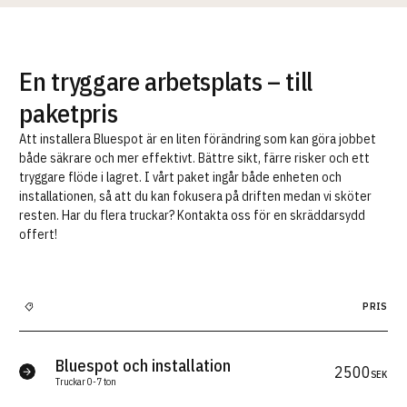
En tryggare arbetsplats – till
paketpris
Att installera Bluespot är en liten förändring som kan göra jobbet
både säkrare och mer effektivt. Bättre sikt, färre risker och ett
tryggare flöde i lagret. I vårt paket ingår både enheten och
installationen, så att du kan fokusera på driften medan vi sköter
resten. Har du flera truckar? Kontakta oss för en skräddarsydd
offert!
PRIS
Bluespot och installation
2500
SEK
Truckar 0-7 ton