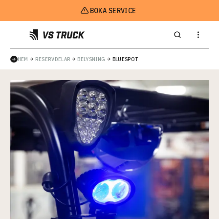
BOKA SERVICE
HEM
RESERVDELAR
BELYSNING
BLUESPOT