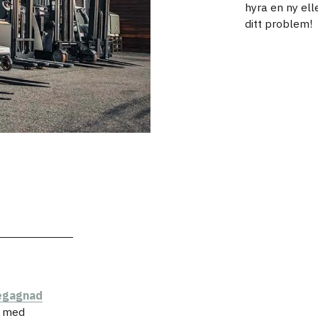
hyra en ny ell
ditt problem!
egagnad
a med