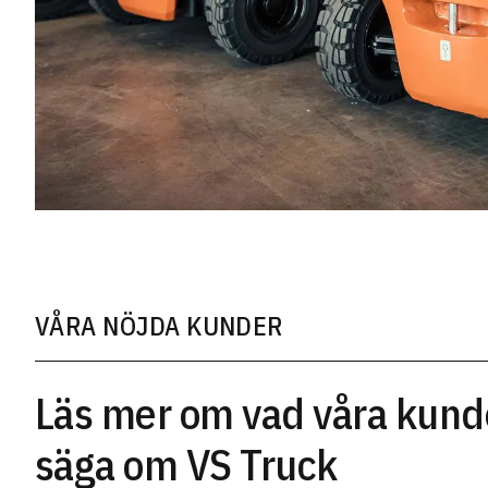
VÅRA NÖJDA KUNDER
Läs mer om vad våra kunde
säga om VS Truck