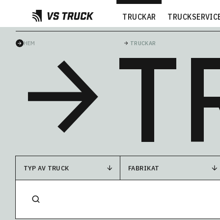
TRUCKAR
TRUCKSERVIC
T
HEM
TRUCKAR
TYP AV TRUCK
FABRIKAT