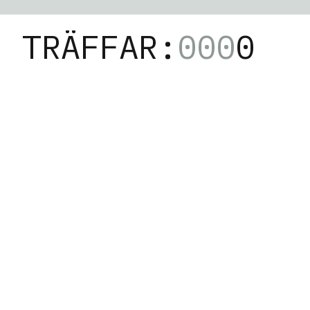
TRÄFFAR:
000
0