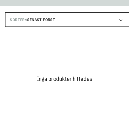
SORTERA
SENAST FÖRST
Inga produkter hittades