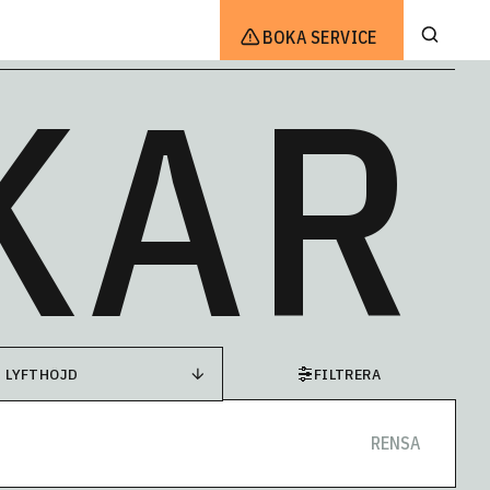
BOKA SERVICE
KAR
LYFTHÖJD
FILTRERA
RENSA