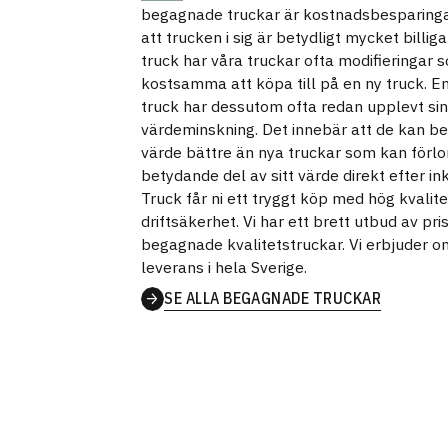
begagnade truckar är kostnadsbesparinga
att trucken i sig är betydligt mycket billig
truck har våra truckar ofta modifieringar
kostsamma att köpa till på en ny truck. 
truck har dessutom ofta redan upplevt sin
värdeminskning. Det innebär att de kan beh
värde bättre än nya truckar som kan förlo
betydande del av sitt värde direkt efter in
Truck får ni ett tryggt köp med hög kvalite
driftsäkerhet. Vi har ett brett utbud av pri
begagnade kvalitetstruckar. Vi erbjuder 
leverans i hela Sverige.
SE ALLA BEGAGNADE TRUCKAR