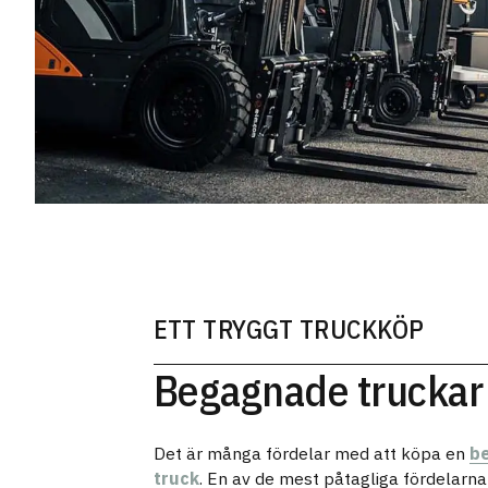
ETT TRYGGT TRUCKKÖP
Begagnade truckar
Det är många fördelar med att köpa en
b
truck
. En av de mest påtagliga fördelarn