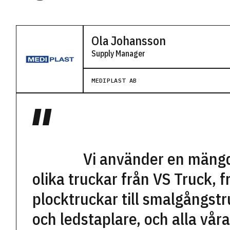
Ola Johansson
Supply Manager
MEDIPLAST AB
Vi använder en mäng
olika truckar från VS Truck, f
plocktruckar till smalgångst
och ledstaplare, och alla vår