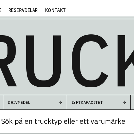
E
RESERVDELAR
KONTAKT
RUC
DRIVMEDEL
LYFTKAPACITET