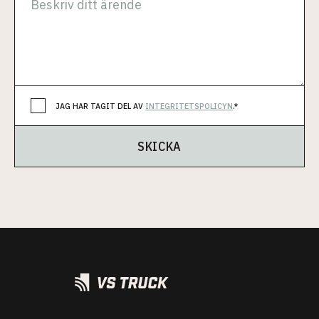
JAG HAR TAGIT DEL AV
INTEGRITETSPOLICYN
.*
SKICKA