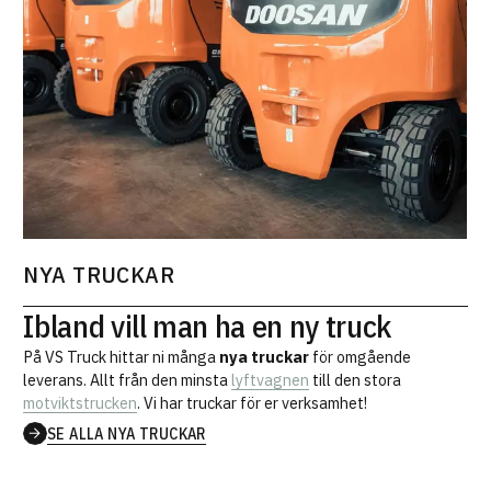
NYA TRUCKAR
Ibland vill man ha en ny truck
På VS Truck hittar ni många
nya truckar
för omgående
leverans. Allt från den minsta
lyftvagnen
till den stora
motviktstrucken
. Vi har truckar för er verksamhet!
SE ALLA NYA TRUCKAR