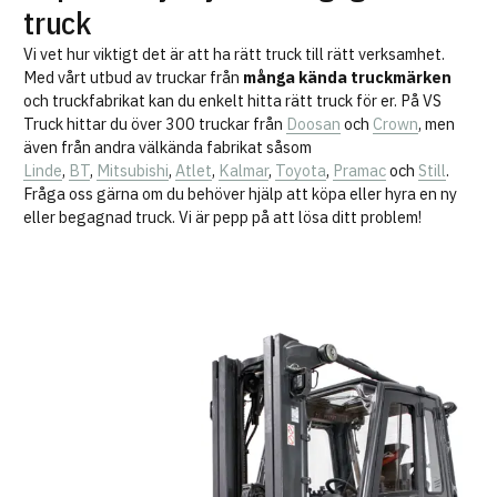
truck
Vi vet hur viktigt det är att ha rätt truck till rätt verksamhet.
Med vårt utbud av truckar från
många kända truckmärken
och truckfabrikat kan du enkelt hitta rätt truck för er. På VS
Truck hittar du över 300 truckar från
Doosan
och
Crown
, men
även från andra välkända fabrikat såsom
Linde
,
BT
,
Mitsubishi
,
Atlet
,
Kalmar
,
Toyota
,
Pramac
och
Still
.
Fråga oss gärna om du behöver hjälp att köpa eller hyra en ny
eller begagnad truck. Vi är pepp på att lösa ditt problem!