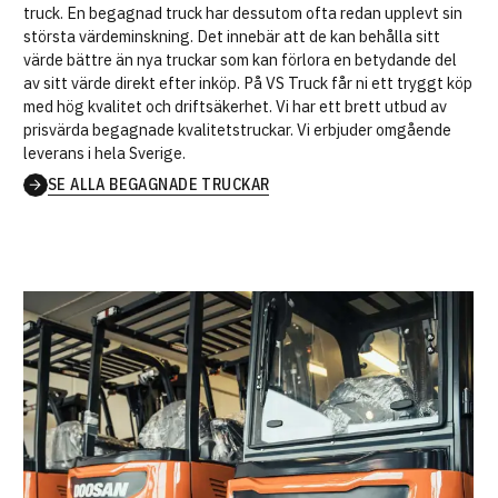
truck. En begagnad truck har dessutom ofta redan upplevt sin
största värdeminskning. Det innebär att de kan behålla sitt
värde bättre än nya truckar som kan förlora en betydande del
av sitt värde direkt efter inköp. På VS Truck får ni ett tryggt köp
med hög kvalitet och driftsäkerhet. Vi har ett brett utbud av
prisvärda begagnade kvalitetstruckar. Vi erbjuder omgående
leverans i hela Sverige.
SE ALLA BEGAGNADE TRUCKAR